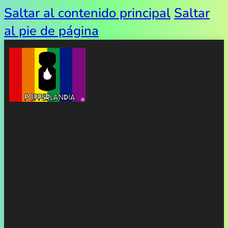
Saltar al contenido principal
Saltar
al pie de página